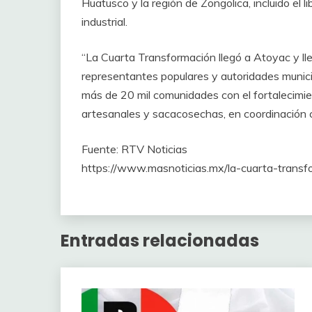
Huatusco y la región de Zongolica, incluido el l
industrial.
“La Cuarta Transformación llegó a Atoyac y ll
representantes populares y autoridades municip
más de 20 mil comunidades con el fortalecimi
artesanales y sacacosechas, en coordinación 
Fuente: RTV Noticias
https://www.masnoticias.mx/la-cuarta-transf
Entradas relacionadas