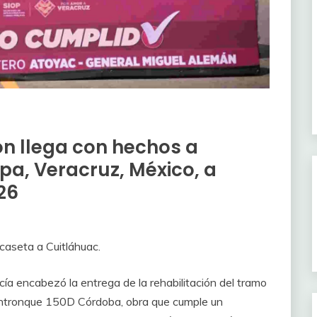
n llega con hechos a
pa, Veracruz, México, a
26
caseta a Cuitláhuac.
ía encabezó la entrega de la rehabilitación del tramo
entronque 150D Córdoba, obra que cumple un