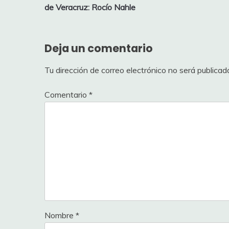
de
de Veracruz: Rocío Nahle
entradas
Deja un comentario
Tu dirección de correo electrónico no será publicad
Comentario
*
Nombre
*