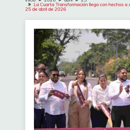
La Cuarta Transformación llega con hechos a 
25 de abril de 2026