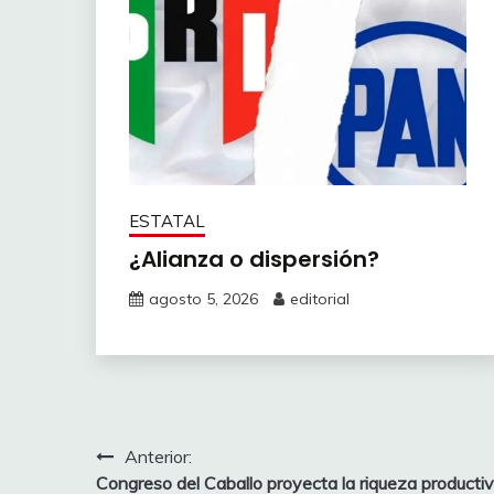
ESTATAL
¿Alianza o dispersión?
agosto 5, 2026
editorial
Navegación
Anterior:
Congreso del Caballo proyecta la riqueza producti