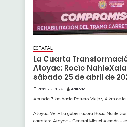
ESTATAL
La Cuarta Transformació
Atoyac: Rocío NahleXala
sábado 25 de abril de 20
abril 25, 2026
editorial
Anuncia 7 km hacia Potrero Viejo y 4 km de la 
Atoyac, Ver.– La gobernadora Rocío Nahle Garc
carretero Atoyac – General Miguel Alemán – 