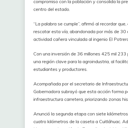
compromiso con la población y consolida la pr
centro del estado.
“La palabra se cumple”, afirmó al recordar que, 
rescatar esta vía, abandonada por más de 30 a
actividad cañera vinculada al ingenio El Potrer
Con una inversión de 36 millones 425 mil 233 
una región clave para la agroindustria, al facili
estudiantes y productores.
Acompañada por el secretario de Infraestructu
Gobernadora subrayó que esta acción forma par
infraestructura carretera, priorizando zonas h
Anunció la segunda etapa con siete kilómetros 
cuatro kilómetros de la caseta a Cuitláhuac. 