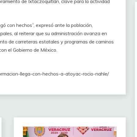
ibramiento de Ixtaczoquitlán, clave para la actividad
egó con hechos”, expresó ante la población,
ales, al reiterar que su administración avanza en
ento de carreteras estatales y programas de caminos
con el Gobierno de México.
ormacion-llega-con-hechos-a-atoyac-rocio-nahle/