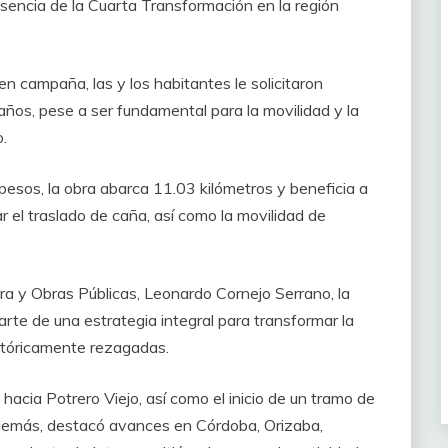
esencia de la Cuarta Transformación en la región
en campaña, las y los habitantes le solicitaron
ños, pese a ser fundamental para la movilidad y la
o.
pesos, la obra abarca 11.03 kilómetros y beneficia a
tar el traslado de caña, así como la movilidad de
ra y Obras Públicas, Leonardo Cornejo Serrano, la
te de una estrategia integral para transformar la
istóricamente rezagadas.
hacia Potrero Viejo, así como el inicio de un tramo de
Además, destacó avances en Córdoba, Orizaba,