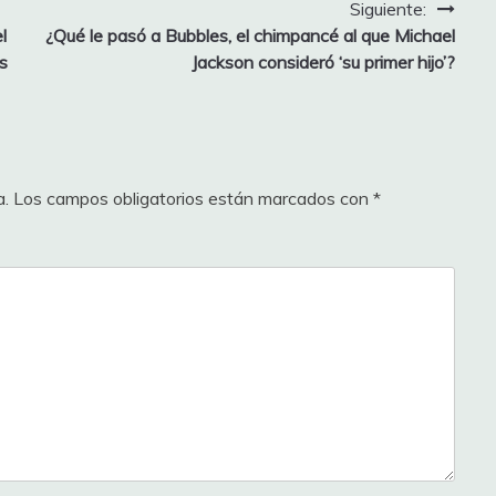
Siguiente:
l
¿Qué le pasó a Bubbles, el chimpancé al que Michael
s
Jackson consideró ‘su primer hijo’?
a.
Los campos obligatorios están marcados con
*