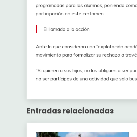
programadas para los alumnos, poniendo como p
participación en este certamen.
El llamado a la acción
Ante lo que consideran una “explotación acad
movimiento para formalizar su rechazo a travé
“Si quieren a sus hijos, no los obliguen a ser 
no ser partícipes de una actividad que solo bus
Entradas relacionadas