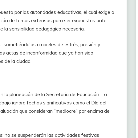
uesto por las autoridades educativas, el cual exige a
ación de temas extensos para ser expuestos ante
e la sensibilidad pedagógica necesaria.
, sometiéndolos a niveles de estrés, presión y
 las actas de inconformidad que ya han sido
s de la ciudad.
 en la planeación de la Secretaría de Educación. La
bajo ignora fechas significativas como el Día del
valuación que consideran “mediocre” por encima del
es: no se suspenderán las actividades festivas