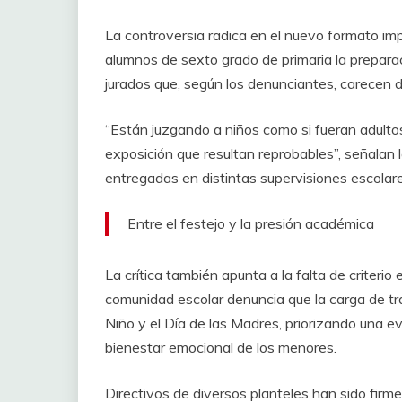
La controversia radica en el nuevo formato imp
alumnos de sexto grado de primaria la prepar
jurados que, según los denunciantes, carecen d
“Están juzgando a niños como si fueran adultos
exposición que resultan reprobables”, señalan
entregadas en distintas supervisiones escolare
Entre el festejo y la presión académica
La crítica también apunta a la falta de criterio
comunidad escolar denuncia que la carga de tra
Niño y el Día de las Madres, priorizando una e
bienestar emocional de los menores.
Directivos de diversos planteles han sido firm