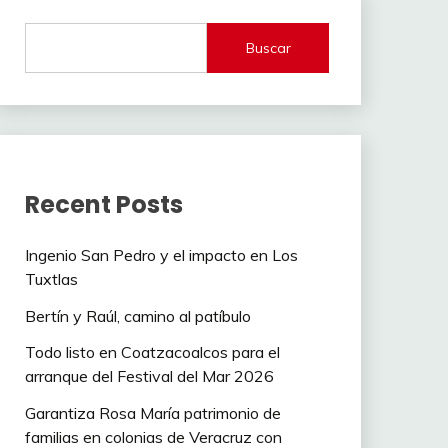
Buscar
Recent Posts
Ingenio San Pedro y el impacto en Los
Tuxtlas
Bertín y Raúl, camino al patíbulo
Todo listo en Coatzacoalcos para el
arranque del Festival del Mar 2026
Garantiza Rosa María patrimonio de
familias en colonias de Veracruz con