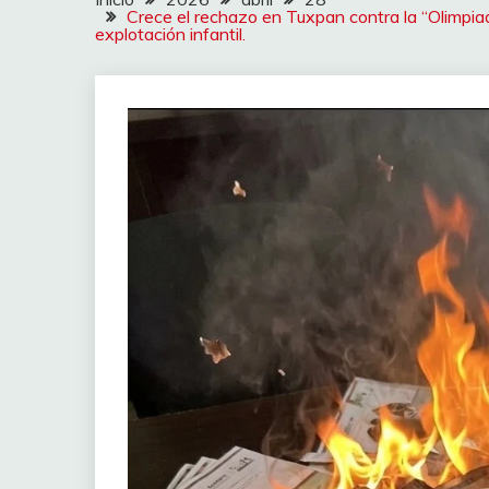
Crece el rechazo en Tuxpan contra la “Olimpi
explotación infantil.