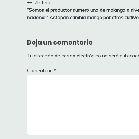
Navegación
Anterior:
“Somos el productor número uno de malanga a nive
de
nacional”: Actopan cambia mango por otros cultivo
entradas
Deja un comentario
Tu dirección de correo electrónico no será publicad
Comentario
*