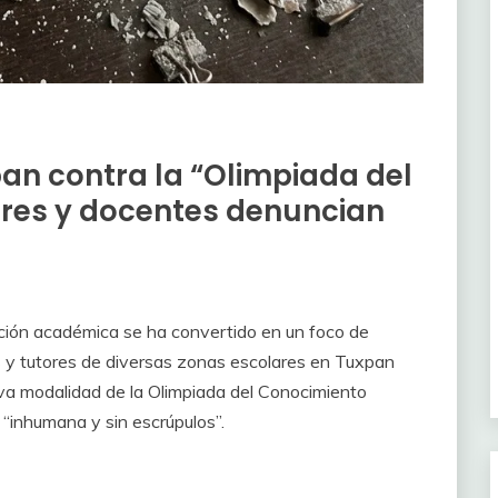
an contra la “Olimpiada del
dres y docentes denuncian
ción académica se ha convertido en un foco de
res y tutores de diversas zonas escolares en Tuxpan
va modalidad de la Olimpiada del Conocimiento
 “inhumana y sin escrúpulos”.