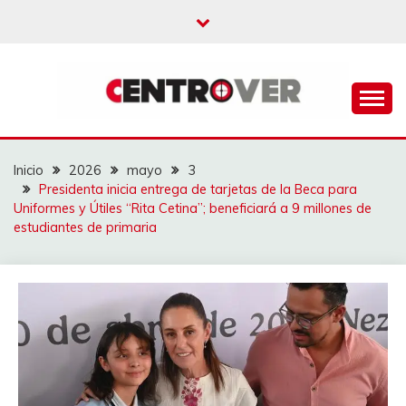
Saltar
al
contenido
CENTROVER
NOTICIAS
Inicio
2026
mayo
3
Presidenta inicia entrega de tarjetas de la Beca para
Uniformes y Útiles “Rita Cetina”; beneficiará a 9 millones de
estudiantes de primaria