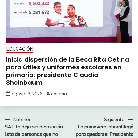
EDUCACIÓN
Inicia dispersión de la Beca Rita Cetina
para útiles y uniformes escolares en
primaria: presidenta Claudia
Sheinbaum
agosto 3, 2026
editorial
Navegación
Anterior:
Siguiente:
SAT te deja sin devolución:
La primavera laboral llegó
de
lista de personas que no
para quedarse: Presidenta