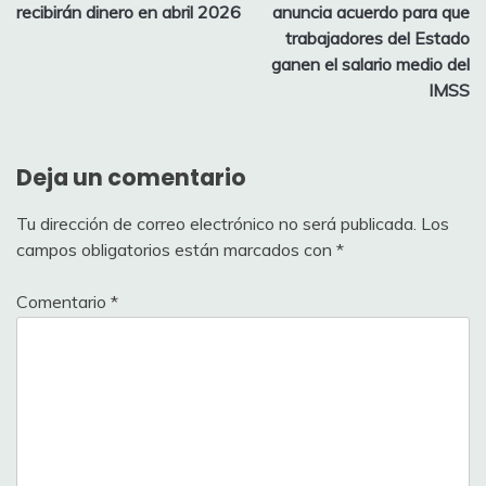
entradas
recibirán dinero en abril 2026
anuncia acuerdo para que
trabajadores del Estado
ganen el salario medio del
IMSS
Deja un comentario
Tu dirección de correo electrónico no será publicada.
Los
campos obligatorios están marcados con
*
Comentario
*