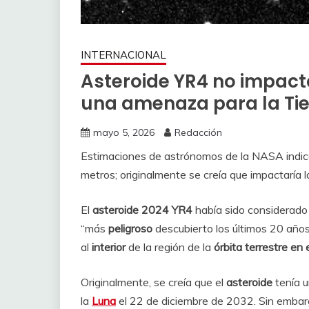
INTERNACIONAL
Asteroide YR4 no impact
una amenaza para la Tie
mayo 5, 2026
Redacción
Estimaciones de astrónomos de la NASA indic
metros; originalmente se creía que impactaría
El
asteroide 2024 YR4
había sido considerado
“más
peligroso
descubierto los últimos 20 año
al
interior
de la región de la
órbita terrestre en 
Originalmente, se creía que el
asteroide
tenía 
la
Luna
el 22 de diciembre de 2032. Sin emba