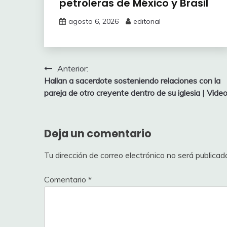
petroleras de México y Brasil
agosto 6, 2026
editorial
Navegación
Anterior:
Hallan a sacerdote sosteniendo relaciones con la
de
pareja de otro creyente dentro de su iglesia | Vide
entradas
Deja un comentario
Tu dirección de correo electrónico no será publicad
Comentario
*