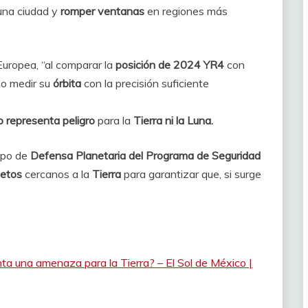
una ciudad y
romper ventanas
en regiones más
uropea, “al comparar la
posición de 2024 YR4
con
do medir su
órbita
con la precisión suficiente
 representa peligro
para la
Tierra ni la Luna.
ipo de
Defensa Planetaria del Programa de Seguridad
jetos
cercanos a la
Tierra
para garantizar que, si surge
ta una amenaza para la Tierra? – El Sol de México |