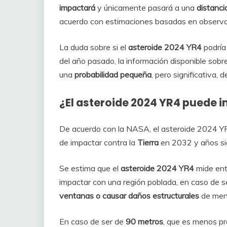
impactará
y únicamente pasará a una
distanci
acuerdo con estimaciones basadas en observa
La duda sobre si el
asteroide 2024 YR4
podría
del año pasado, la información disponible sobr
una
probabilidad
pequeña
, pero significativa, d
¿El asteroide 2024 YR4 puede i
De acuerdo con la NASA, el asteroide 2024 Y
de impactar contra la
Tierra
en 2032 y años si
Se estima que el
asteroide 2024 YR4
mide ent
impactar con una región poblada, en caso de s
ventanas o causar daños estructurales
de meno
En caso de ser de
90 metros
, que es menos pr