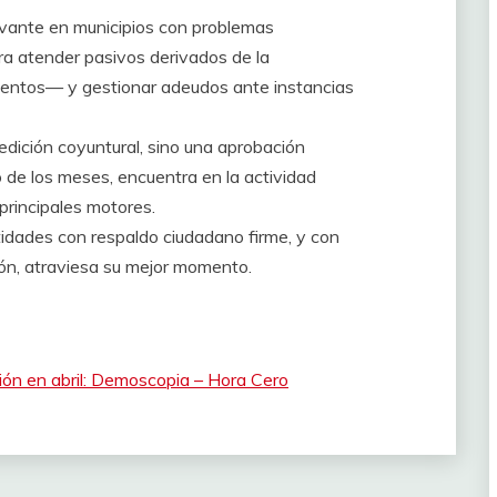
levante en municipios con problemas
ra atender pasivos derivados de la
ientos— y gestionar adeudos ante instancias
medición coyuntural, sino una aprobación
o de los meses, encuentra en la actividad
 principales motores.
idades con respaldo ciudadano firme, y con
ón, atraviesa su mejor momento.
ión en abril: Demoscopia – Hora Cero