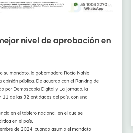
mejor nivel de aprobación en
do su mandato, la gobernadora Rocío Nahle
la opinión pública. De acuerdo con el Ranking de
do por Demoscopia Digital y La Jornada, la
 11 de las 32 entidades del país, con una
cia en el tablero nacional, en el que se
ítica en el país.
ciembre de 2024, cuando asumió el mandato