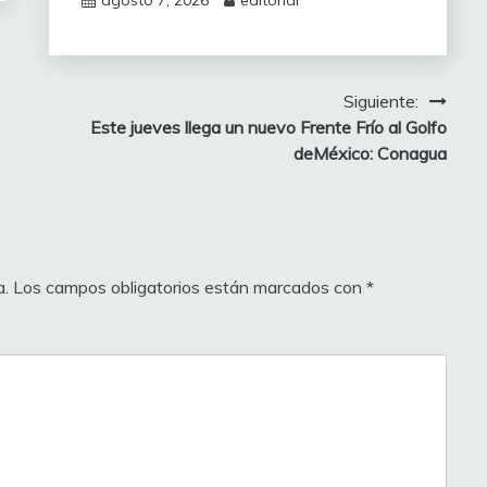
agosto 7, 2026
editorial
Siguiente:
Este jueves llega un nuevo Frente Frío al Golfo
deMéxico: Conagua
a.
Los campos obligatorios están marcados con
*