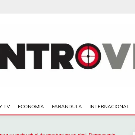
IAS
Y TV
ECONOMÍA
FARÁNDULA
INTERNACIONAL
nza su mejor nivel de aprobación en abril: Demoscopia