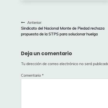
Navegación
Anterior:
Sindicato del Nacional Monte de Piedad rechaza
de
propuesta de la STPS para solucionar huelga
entradas
Deja un comentario
Tu dirección de correo electrónico no será publicad
Comentario
*