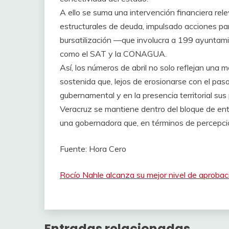
A ello se suma una intervención financiera re
estructurales de deuda, impulsado acciones pa
bursatilización —que involucra a 199 ayuntam
como el SAT y la CONAGUA.
Así, los números de abril no solo reflejan una 
sostenida que, lejos de erosionarse con el pas
gubernamental y en la presencia territorial sus
Veracruz se mantiene dentro del bloque de ent
una gobernadora que, en términos de percepci
Fuente: Hora Cero
Rocío Nahle alcanza su mejor nivel de aprobac
Entradas relacionadas