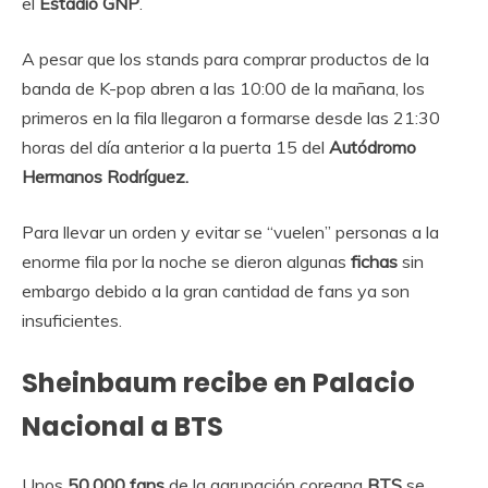
el
Estadio GNP
.
A pesar que los stands para comprar productos de la
banda de K-pop abren a las 10:00 de la mañana, los
primeros en la fila llegaron a formarse desde las 21:30
horas del día anterior a la puerta 15 del
Autódromo
Hermanos Rodríguez.
Para llevar un orden y evitar se “vuelen” personas a la
enorme fila por la noche se dieron algunas
fichas
sin
embargo debido a la gran cantidad de fans ya son
insuficientes.
Sheinbaum recibe en Palacio
Nacional a BTS
Unos
50,000 fans
de la agrupación coreana
BTS
se