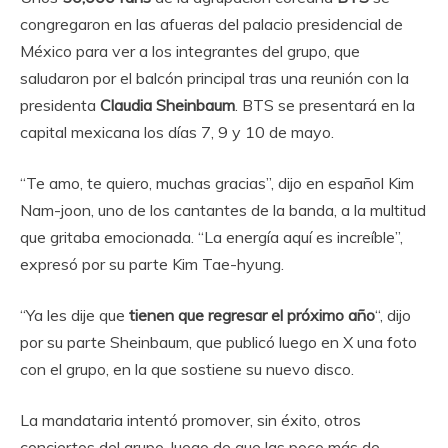
congregaron en las afueras del palacio presidencial de
México para ver a los integrantes del grupo, que
saludaron por el balcón principal tras una reunión con la
presidenta
Claudia Sheinbaum
. BTS se presentará en la
capital mexicana los días 7, 9 y 10 de mayo.
“Te amo, te quiero, muchas gracias”, dijo en español Kim
Nam-joon, uno de los cantantes de la banda, a la multitud
que gritaba emocionada. “La energía aquí es increíble”,
expresó por su parte Kim Tae-hyung.
“Ya les dije que
tienen que regresar el próximo año
“, dijo
por su parte Sheinbaum, que publicó luego en X una foto
con el grupo, en la que sostiene su nuevo disco.
La mandataria intentó promover, sin éxito, otros
conciertos del grupo, luego de que las poco más de