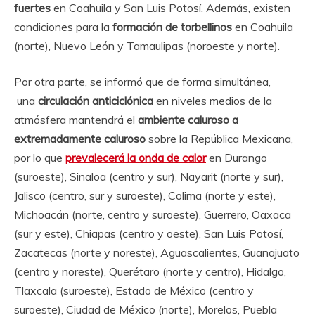
fuertes
en Coahuila y San Luis Potosí. Además, existen
condiciones para la
formación de torbellinos
en Coahuila
(norte), Nuevo León y Tamaulipas (noroeste y norte).
Por otra parte, se informó que de forma simultánea,
una
circulación anticiclónica
en niveles medios de la
atmósfera mantendrá el
ambiente caluroso a
extremadamente caluroso
sobre la República Mexicana,
por lo que
prevalecerá la onda de calor
en Durango
(suroeste), Sinaloa (centro y sur), Nayarit (norte y sur),
Jalisco (centro, sur y suroeste), Colima (norte y este),
Michoacán (norte, centro y suroeste), Guerrero, Oaxaca
(sur y este), Chiapas (centro y oeste), San Luis Potosí,
Zacatecas (norte y noreste), Aguascalientes, Guanajuato
(centro y noreste), Querétaro (norte y centro), Hidalgo,
Tlaxcala (suroeste), Estado de México (centro y
suroeste), Ciudad de México (norte), Morelos, Puebla