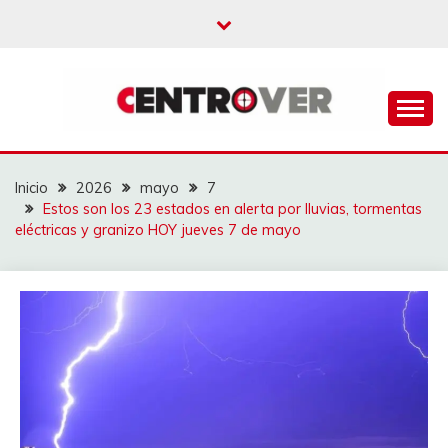
Saltar
al
contenido
CENTROVER
NOTICIAS
Inicio
2026
mayo
7
Estos son los 23 estados en alerta por lluvias, tormentas
eléctricas y granizo HOY jueves 7 de mayo