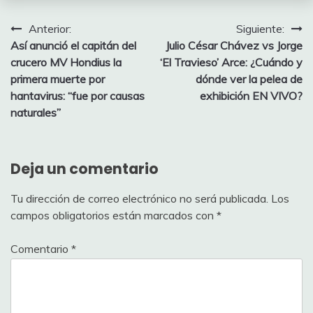
Navegación
Anterior:
Siguiente:
Así anunció el capitán del
Julio César Chávez vs Jorge
de
crucero MV Hondius la
‘El Travieso’ Arce: ¿Cuándo y
entradas
primera muerte por
dónde ver la pelea de
hantavirus: “fue por causas
exhibición EN VIVO?
naturales”
Deja un comentario
Tu dirección de correo electrónico no será publicada.
Los
campos obligatorios están marcados con
*
Comentario
*