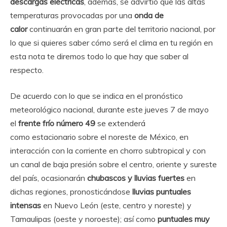
descargas eléctricas
, además, se advirtió que las altas
temperaturas provocadas por una
onda de
calor
continuarán en gran parte del territorio nacional, por
lo que si quieres saber cómo será el clima en tu región en
esta nota te diremos todo lo que hay que saber al
respecto.
De acuerdo con lo que se indica en el pronóstico
meteorológico nacional, durante este jueves 7 de mayo
el
frente frío número 49
se extenderá
como estacionario sobre el noreste de México, en
interacción con la corriente en chorro subtropical y con
un canal de baja presión sobre el centro, oriente y sureste
del país, ocasionarán
chubascos y lluvias fuertes
en
dichas regiones, pronosticándose
lluvias puntuales
intensas
en Nuevo León (este, centro y noreste) y
Tamaulipas (oeste y noroeste); así como
puntuales muy