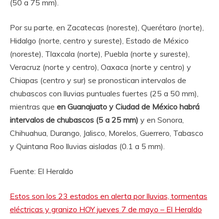
(50 a 75 mm).
Por su parte, en Zacatecas (noreste), Querétaro (norte),
Hidalgo (norte, centro y sureste), Estado de México
(noreste), Tlaxcala (norte), Puebla (norte y sureste),
Veracruz (norte y centro), Oaxaca (norte y centro) y
Chiapas (centro y sur) se pronostican intervalos de
chubascos con lluvias puntuales fuertes (25 a 50 mm),
mientras que
en Guanajuato y Ciudad de México habrá
intervalos de chubascos (5 a 25 mm)
y en Sonora,
Chihuahua, Durango, Jalisco, Morelos, Guerrero, Tabasco
y Quintana Roo lluvias aisladas (0.1 a 5 mm).
Fuente: El Heraldo
Estos son los 23 estados en alerta por lluvias, tormentas
eléctricas y granizo HOY jueves 7 de mayo – El Heraldo