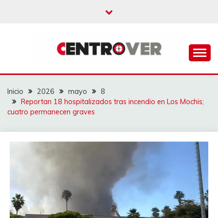
Saltar
al
contenido
CENTROVER
NOTICIAS
Inicio
2026
mayo
8
Reportan 18 hospitalizados tras incendio en Los Mochis;
cuatro permanecen graves