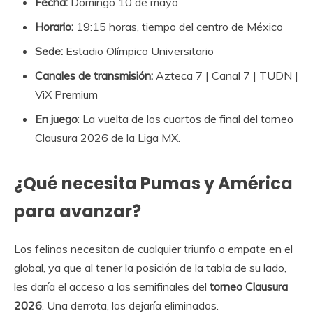
Fecha:
Domingo 10 de mayo
Horario:
19:15 horas, tiempo del centro de México
Sede:
Estadio Olímpico Universitario
Canales de transmisión:
Azteca 7 | Canal 7 | TUDN |
ViX Premium
En juego
: La vuelta de los cuartos de final del torneo
Clausura 2026 de la Liga MX.
¿Qué necesita Pumas y América
para avanzar?
Los felinos necesitan de cualquier triunfo o empate en el
global, ya que al tener la posición de la tabla de su lado,
les daría el acceso a las semifinales del
torneo Clausura
2026
. Una derrota, los dejaría eliminados.