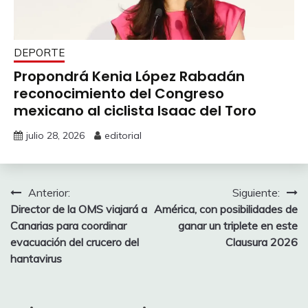
DEPORTE
Propondrá Kenia López Rabadán
reconocimiento del Congreso
mexicano al ciclista Isaac del Toro
julio 28, 2026
editorial
Navegación
Anterior:
Siguiente:
Director de la OMS viajará a
América, con posibilidades de
de
Canarias para coordinar
ganar un triplete en este
entradas
evacuación del crucero del
Clausura 2026
hantavirus