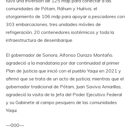
tuvo una inversión de 125 mdp para conectar a las
comunidades de Pótam, Ráhum y Huírivis; el
otorgamiento de 106 mdp para apoyar a pescadores con
303 embarcaciones, tres unidades móviles de
refrigeración, 20 contenedores isotérmicos y toda la
infraestructura de desembarque.
El gobernador de Sonora, Alfonso Durazo Montaño,
agradeció a la mandataria por dar continuidad al primer
Plan de Justicia que inició con el pueblo Yaqui en 2021 y
afirmó que se trata de un acto de justicia; mientras que el
gobernador tradicional de Pótam, Juan Saviva Amarillas,
agradeció la visita de la Jefa del Poder Ejecutivo Federal
y su Gabinete al campo pesquero de las comunidades
Yaqui.
—000—