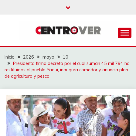
Saltar
al
contenido
CENTROVER
NOTICIAS
Inicio
2026
mayo
10
Presidenta firma decreto por el cual suman 45 mil 794 ha
restituidas al pueblo Yaqui, inaugura comedor y anuncia plan
de agricultura y pesca