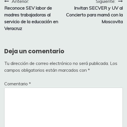
Navegación
Anterior:
Siguiente:
Reconoce SEV labor de
Invitan SECVER y UV al
de
madres trabajadoras al
Concierto para mamá con la
entradas
servicio de la educación en
Moscovita
Veracruz
Deja un comentario
Tu dirección de correo electrónico no será publicada.
Los
campos obligatorios están marcados con
*
Comentario
*