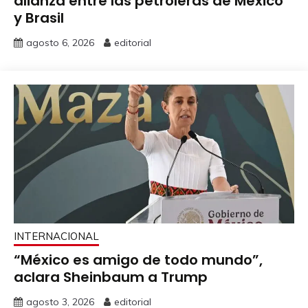
alianza entre las petroleras de México
y Brasil
agosto 6, 2026
editorial
INTERNACIONAL
“México es amigo de todo mundo”,
aclara Sheinbaum a Trump
agosto 3, 2026
editorial