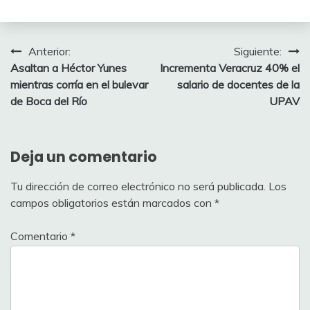
Navegación
Anterior:
Siguiente:
Asaltan a Héctor Yunes
Incrementa Veracruz 40% el
de
mientras corría en el bulevar
salario de docentes de la
entradas
de Boca del Río
UPAV
Deja un comentario
Tu dirección de correo electrónico no será publicada.
Los
campos obligatorios están marcados con
*
Comentario
*