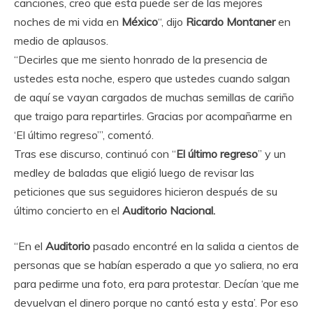
canciones, creo que esta puede ser de las mejores
noches de mi vida en
México
“, dijo
Ricardo Montaner
en
medio de aplausos.
“Decirles que me siento honrado de la presencia de
ustedes esta noche, espero que ustedes cuando salgan
de aquí se vayan cargados de muchas semillas de cariño
que traigo para repartirles. Gracias por acompañarme en
‘El último regreso’”, comentó.
Tras ese discurso, continuó con “
El último regreso
” y un
medley de baladas que eligió luego de revisar las
peticiones que sus seguidores hicieron después de su
último concierto en el
Auditorio Nacional.
“En el
Auditorio
pasado encontré en la salida a cientos de
personas que se habían esperado a que yo saliera, no era
para pedirme una foto, era para protestar. Decían ‘que me
devuelvan el dinero porque no cantó esta y esta’. Por eso