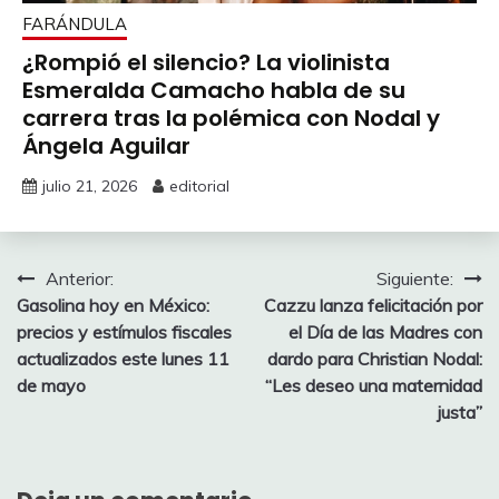
FARÁNDULA
¿Rompió el silencio? La violinista
Esmeralda Camacho habla de su
carrera tras la polémica con Nodal y
Ángela Aguilar
julio 21, 2026
editorial
Navegación
Anterior:
Siguiente:
Gasolina hoy en México:
Cazzu lanza felicitación por
de
precios y estímulos fiscales
el Día de las Madres con
entradas
actualizados este lunes 11
dardo para Christian Nodal:
de mayo
“Les deseo una maternidad
justa”