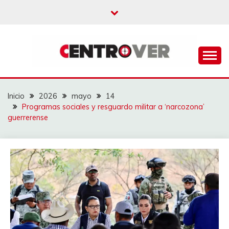
Saltar
al
contenido
CENTROVER
NOTICIAS
Inicio
2026
mayo
14
Programas sociales y resguardo militar a ‘narcozona’
guerrerense