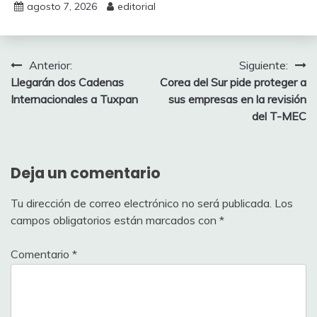
agosto 7, 2026
editorial
Navegación
Anterior:
Siguiente:
Llegarán dos Cadenas
Corea del Sur pide proteger a
de
Internacionales a Tuxpan
sus empresas en la revisión
entradas
del T-MEC
Deja un comentario
Tu dirección de correo electrónico no será publicada.
Los
campos obligatorios están marcados con
*
Comentario
*