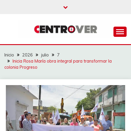
Saltar
al
contenido
CENTROVER
NOTICIAS
Inicio
2026
julio
7
Inicia Rosa María obra integral para transformar la
colonia Progreso