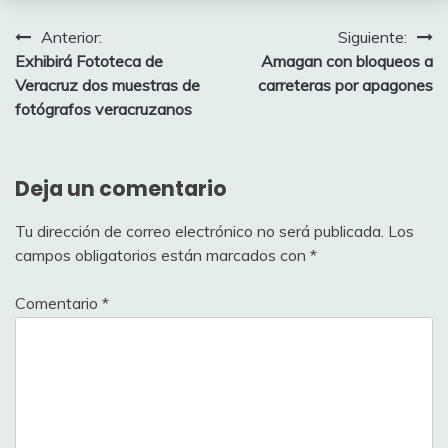
Navegación
Anterior:
Siguiente:
Exhibirá Fototeca de
Amagan con bloqueos a
de
Veracruz dos muestras de
carreteras por apagones
entradas
fotógrafos veracruzanos
Deja un comentario
Tu dirección de correo electrónico no será publicada.
Los
campos obligatorios están marcados con
*
Comentario
*