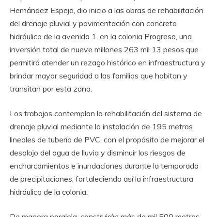
Hernández Espejo, dio inicio a las obras de rehabilitación
del drenaje pluvial y pavimentación con concreto
hidráulico de la avenida 1, en la colonia Progreso, una
inversión total de nueve millones 263 mil 13 pesos que
permitirá atender un rezago histórico en infraestructura y
brindar mayor seguridad a las familias que habitan y
transitan por esta zona.
Los trabajos contemplan la rehabilitación del sistema de
drenaje pluvial mediante la instalación de 195 metros
lineales de tubería de PVC, con el propósito de mejorar el
desalojo del agua de lluvia y disminuir los riesgos de
encharcamientos e inundaciones durante la temporada
de precipitaciones, fortaleciendo así la infraestructura
hidráulica de la colonia.
De manera paralela, construirán más de mil 500 metros