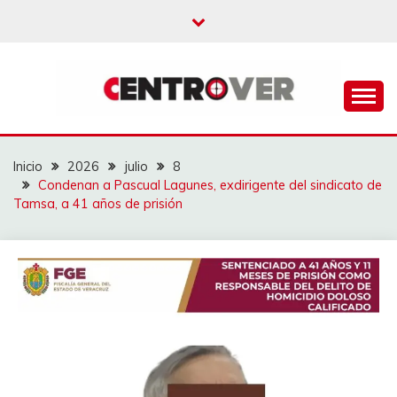
Saltar
al
contenido
CENTROVER
NOTICIAS
Inicio
2026
julio
8
Condenan a Pascual Lagunes, exdirigente del sindicato de
Tamsa, a 41 años de prisión