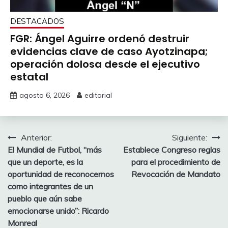
DESTACADOS
FGR: Ángel Aguirre ordenó destruir
evidencias clave de caso Ayotzinapa;
operación dolosa desde el ejecutivo
estatal
agosto 6, 2026
editorial
Navegación
Anterior:
Siguiente:
El Mundial de Futbol, “más
Establece Congreso reglas
de
que un deporte, es la
para el procedimiento de
entradas
oportunidad de reconocernos
Revocación de Mandato
como integrantes de un
pueblo que aún sabe
emocionarse unido”: Ricardo
Monreal