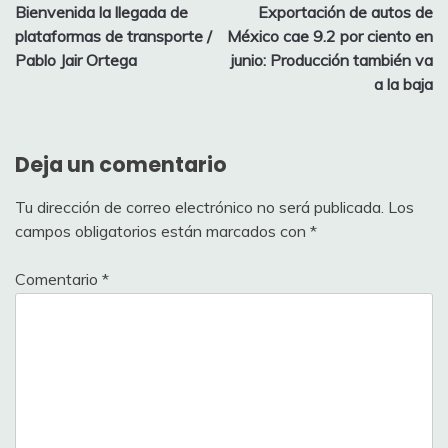
Bienvenida la llegada de
Exportación de autos de
de
plataformas de transporte /
México cae 9.2 por ciento en
entradas
Pablo Jair Ortega
junio: Producción también va
a la baja
Deja un comentario
Tu dirección de correo electrónico no será publicada.
Los
campos obligatorios están marcados con
*
Comentario
*