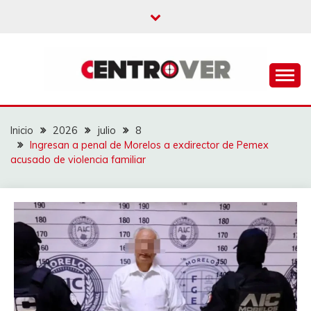
Saltar
al
contenido
CENTROVER
NOTICIAS
Inicio
2026
julio
8
Ingresan a penal de Morelos a exdirector de Pemex
acusado de violencia familiar