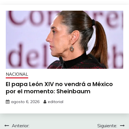
NACIONAL
El papa León XIV no vendrá a México
por el momento: Sheinbaum
agosto 6, 2026
editorial
Navegación
Anterior:
Siguiente: