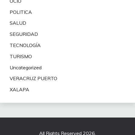
OCIO
POLITICA
SALUD
SEGURIDAD
TECNOLOGÍA
TURISMO
Uncategorized
VERACRUZ PUERTO
XALAPA
All Rights Reserved 2026.