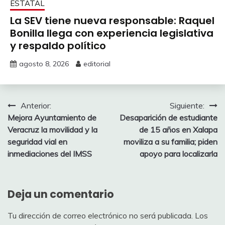
ESTATAL
La SEV tiene nueva responsable: Raquel
Bonilla llega con experiencia legislativa
y respaldo político
agosto 8, 2026
editorial
Navegación
Anterior:
Siguiente:
Mejora Ayuntamiento de
Desaparición de estudiante
de
Veracruz la movilidad y la
de 15 años en Xalapa
entradas
seguridad vial en
moviliza a su familia; piden
inmediaciones del IMSS
apoyo para localizarla
Deja un comentario
Tu dirección de correo electrónico no será publicada.
Los