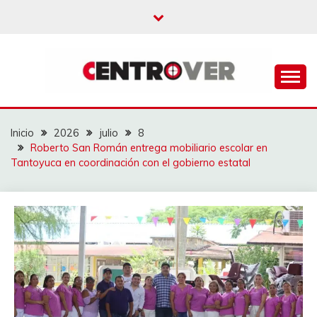
Saltar
al
contenido
CENTROVER
NOTICIAS
Inicio
2026
julio
8
Roberto San Román entrega mobiliario escolar en
Tantoyuca en coordinación con el gobierno estatal