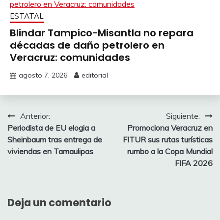
ESTATAL
Blindar Tampico-Misantla no repara
décadas de daño petrolero en
Veracruz: comunidades
agosto 7, 2026
editorial
Navegación
Anterior:
Siguiente:
Periodista de EU elogia a
Promociona Veracruz en
de
Sheinbaum tras entrega de
FITUR sus rutas turísticas
entradas
viviendas en Tamaulipas
rumbo a la Copa Mundial
FIFA 2026
Deja un comentario