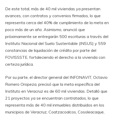
De este total, más de 40 mil viviendas ya presentan
avances, con contratos y convenios firmados, lo que
representa cerca del 40% de cumplimiento de la meta en
poco más de un año. Asimismo, anunció que
próximamente se entregarán 500 escrituras a través del
Instituto Nacional del Suelo Sustentable (INSUS) y 559
constancias de liquidación de crédito por parte del
FOVISSSTE, fortaleciendo el derecho a la vivienda con
certeza jurídica.
Por su parte, el director general del INFONAVIT, Octavio
Romero Oropeza, precisó que la meta específica del
Instituto en Veracruz es de 60 mil viviendas. Detalló que
21 proyectos ya se encuentran contratados, lo que
representa más de 40 mil inmuebles distribuidos en los
municipios de Veracruz, Coatzacoalcos, Cosoleacaque,