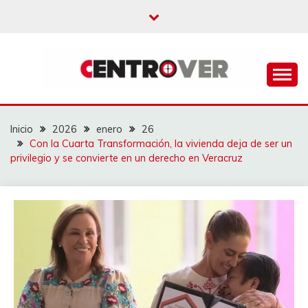
Saltar
al
contenido
CENTROVER
NOTICIAS
Inicio
2026
enero
26
Con la Cuarta Transformación, la vivienda deja de ser un
privilegio y se convierte en un derecho en Veracruz