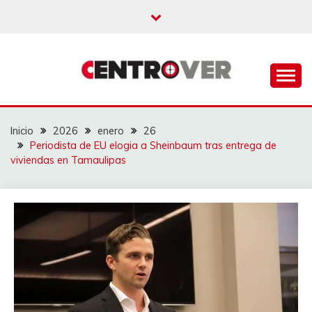
Saltar
al
contenido
CENTROVER
NOTICIAS
Inicio
2026
enero
26
Periodista de EU elogia a Sheinbaum tras entrega de
viviendas en Tamaulipas