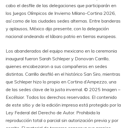
cabo el desfile de las delegaciones que participarán en
los Juegos Olímpicos de Invierno Milano-Cortina 2026,
así como de las ciudades sedes alternas. Entre banderas
y aplausos, México dijo presente, con la delegación
nacional ondeando el lábaro patrio en tierras europeas.
Los abanderados del equipo mexicano en la ceremonia
inaugural fueron Sarah Schleper y Donovan Carrillo,
quienes encabezaron a sus compañeros en sedes
distintas. Carrillo desfiló en el histórico San Siro, mientras
que Schleper hizo lo propio en Cortina d’Ampezzo, una
de las sedes clave de la justa invernal. © 2025 Imagen –
Excélsior. Todos los derechos reservados. El contenido
de este sitio y de la edición impresa está protegido por la
Ley Federal del Derecho de Autor. Prohibida la
reproducción total o parcial sin autorización previa y por
escrito. El material de terceros conserva sus propios