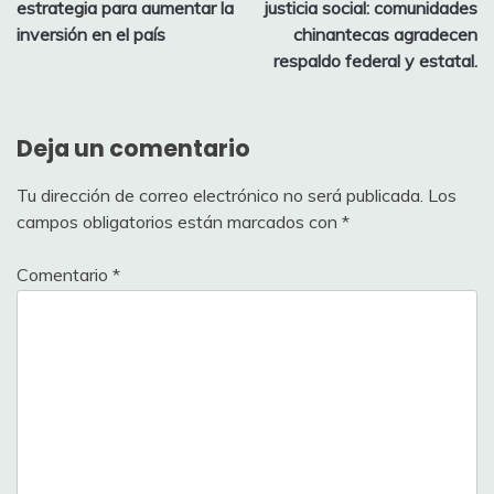
estrategia para aumentar la
justicia social: comunidades
entradas
inversión en el país
chinantecas agradecen
respaldo federal y estatal.
Deja un comentario
Tu dirección de correo electrónico no será publicada.
Los
campos obligatorios están marcados con
*
Comentario
*