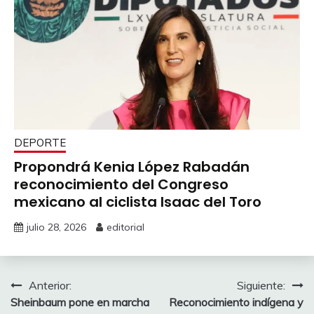
DEPORTE
Propondrá Kenia López Rabadán
reconocimiento del Congreso
mexicano al ciclista Isaac del Toro
julio 28, 2026
editorial
Navegación
Anterior:
Siguiente:
Sheinbaum pone en marcha
Reconocimiento indígena y
de