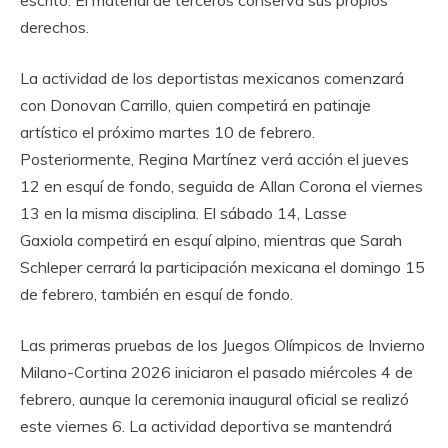
derechos.
La actividad de los deportistas mexicanos comenzará
con Donovan Carrillo, quien competirá en patinaje
artístico el próximo martes 10 de febrero.
Posteriormente, Regina Martínez verá acción el jueves
12 en esquí de fondo, seguida de Allan Corona el viernes
13 en la misma disciplina. El sábado 14, Lasse
Gaxiola competirá en esquí alpino, mientras que Sarah
Schleper cerrará la participación mexicana el domingo 15
de febrero, también en esquí de fondo.
Las primeras pruebas de los Juegos Olímpicos de Invierno
Milano-Cortina 2026 iniciaron el pasado miércoles 4 de
febrero, aunque la ceremonia inaugural oficial se realizó
este viernes 6. La actividad deportiva se mantendrá