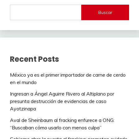
Buscar
Recent Posts
México ya es el primer importador de carne de cerdo
en el mundo
Ingresan a Ángel Aguirre Rivero al Altiplano por
presunta destrucción de evidencias de caso
Ayotzinapa
Aval de Sheinbaum al fracking enfurece a ONG:
“Buscaban cómo usarlo con menos culpa”
Gobierno abre la puerta al fracking; prometen cuidado