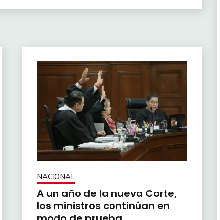
NACIONAL
A un año de la nueva Corte,
los ministros continúan en
modo de prueba