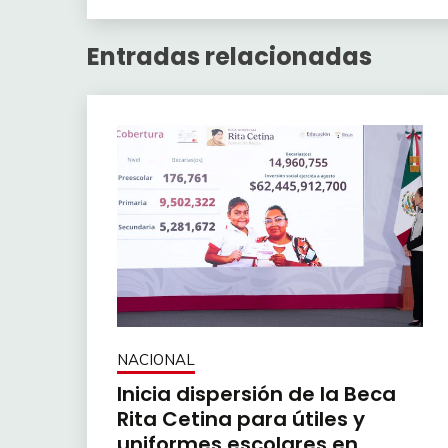
Entradas relacionadas
NACIONAL
Inicia dispersión de la Beca
Rita Cetina para útiles y
uniformes escolares en