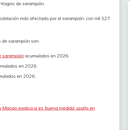
ontagios de sarampión.
población más afectado por el sarampión, con mil 327
s de sarampión son:
de sarampión
acumulados en 2026.
umulados en 2026.
umulados en 2026.
Macias explica si es ‘buena medida’ usarlo en