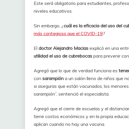
Este será obligatorio para estudiantes, profeso
niveles educativos.
Sin embargo, ¿
cuál es la eficacia del uso del 
más contagioso que el COVID-19
?
El
doctor Alejandro Macias
explicó en una entr
utilidad el uso de cubrebocas
para prevenir co
Agregó que lo que de verdad funciona es
tene
con
sarampión
a un salón lleno de niños que n
si aseguras que están vacunados, los menores 
sarampión”, sentenció el especialista.
Agregó que el cierre de escuelas y el distanci
tiene costos económicos y en la propia educa
aplican cuando no hay una vacuna.