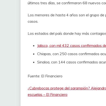
últimos tres días, se confirmaron 68 nuevos c
Los menores de hasta 4 años son el grupo de 
casos.
Los estados del país donde hay más contagio
Jalisco, con mil 432 casos confirmados 
Chiapas, con 250 casos confirmados ac
Sinaloa, con 144 casos confirmados ac
Fuente: El Financiero
¿Cubrebocas protege del sarampión? Alejandro 
escuelas – El Financiero