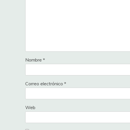
Nombre
*
Correo electrónico
*
Web