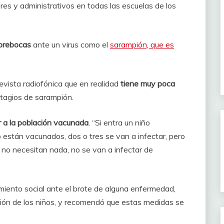
res y administrativos en todas las escuelas de los
cubrebocas
ante un virus como el
sarampión, que es
evista radiofónica que en realidad
tiene muy poca
ntagios de sarampión.
r a la población vacunada
. “Si entra un niño
o están vacunados, dos o tres se van a infectar, pero
no necesitan nada, no se van a infectar de
amiento social ante el brote de alguna enfermedad,
ción de los niños, y recomendó que estas medidas se