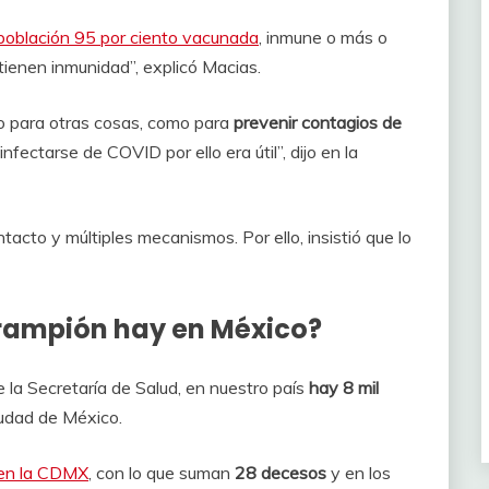
 población 95 por ciento vacunada
, inmune o más o
ienen inmunidad”, explicó Macias.
o para otras cosas, como para
prevenir contagios de
 infectarse de COVID por ello era útil”, dijo en la
ntacto y múltiples mecanismos. Por ello, insistió que lo
rampión hay en México?
 la Secretaría de Salud, en nuestro país
hay 8 mil
iudad de México.
 en la CDMX
, con lo que suman
28 decesos
y en los