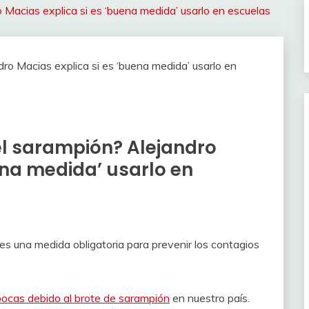
Macias explica si es ‘buena medida’ usarlo en escuelas
l sarampión? Alejandro
ena medida’ usarlo en
s una medida obligatoria para prevenir los contagios
bocas debido al brote de sarampión
en nuestro país.