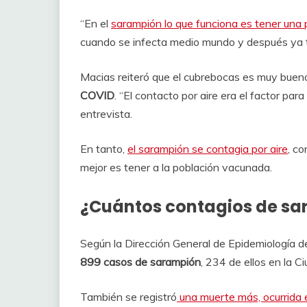
“En el
sarampión lo que funciona es tener una
cuando se infecta medio mundo y después ya t
Macias reiteró que el cubrebocas es muy buen
COVID
. “El contacto por aire era el factor para
entrevista.
En tanto,
el sarampión se contagia por aire
, co
mejor es tener a la población vacunada.
¿Cuántos contagios de sa
Según la Dirección General de Epidemiología de
899 casos de sarampión
, 234 de ellos en la C
También se registró
una muerte más, ocurrida