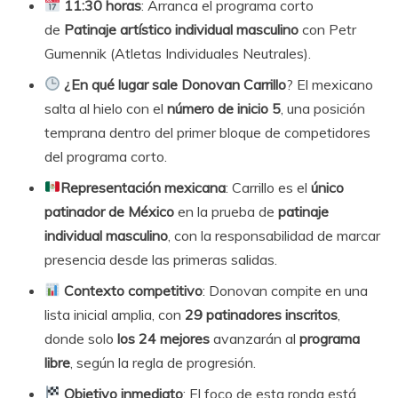
11:30 horas
: Arranca el programa corto
de
Patinaje artístico individual masculino
con Petr
Gumennik (Atletas Individuales Neutrales).
¿En qué lugar sale
Donovan Carrillo
? El mexicano
salta al hielo con el
número de inicio 5
, una posición
temprana dentro del primer bloque de competidores
del programa corto.
Representación mexicana
: Carrillo es el
único
patinador de México
en la prueba de
patinaje
individual masculino
, con la responsabilidad de marcar
presencia desde las primeras salidas.
Contexto competitivo
: Donovan compite en una
lista inicial amplia, con
29 patinadores inscritos
,
donde solo
los 24 mejores
avanzarán al
programa
libre
, según la regla de progresión.
Objetivo inmediato
: El foco de esta ronda está