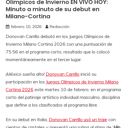
Olímpicos de Invierno EN VIVO HOY:
Minuto a minuto de su debut en
Milano-Cortina
febrero 10, 2026
Redacción
Donovan Carrillo debutó en los Juegos Olímpicos de
Invierno Milano Cortina 2026 con una puntuación de
75.56 en el programa corto, resultado que lo colocó
momentáneamente en el tercer lugar.
¡México sueña alto!
Donovan Carrillo
inició su
participación en los
Juegos Olímpicos de Invierno Milano
Cortina 2026
este martes 10 de febrero, en el programa
corto del patinaje artístico individual masculino, disciplina
que define a los clasificados al programa libre.
En su debut en Italia,
Donovan Carrillo usó un traje
con
cientos de cristales y presentó una rutina al ritmo de ‘
Hip