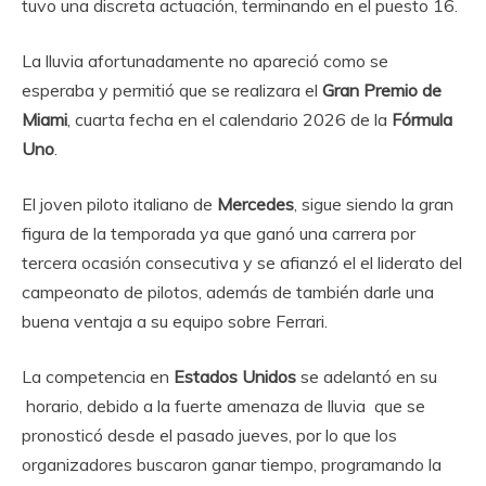
tuvo una discreta actuación, terminando en el puesto 16.
La lluvia afortunadamente no apareció como se
esperaba y permitió que se realizara el
Gran Premio de
Miami
, cuarta fecha en el calendario 2026 de la
Fórmula
Uno
.
El joven piloto italiano de
Mercedes
, sigue siendo la gran
figura de la temporada ya que ganó una carrera por
tercera ocasión consecutiva y se afianzó el el liderato del
campeonato de pilotos, además de también darle una
buena ventaja a su equipo sobre Ferrari.
La competencia en
Estados Unidos
se adelantó en su
horario, debido a la fuerte amenaza de lluvia que se
pronosticó desde el pasado jueves, por lo que los
organizadores buscaron ganar tiempo, programando la