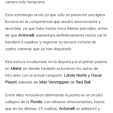
carrera más temprano.
Esta estrategia sirvió ya que sólo se presentó una ligera
llovizna en la competencia que resultó emocionante y
divertida, ya que hubo hasta cinco líderes parciales, antes
de que
Antonelli
, adelantara definitivamente hasta ver la
bandera a cuadros y registrar su tercera victoria de
cuatro carreras que se han disputado.
Kimi estuvo involucrado en la disputa por el primer puesto
en
Miami
, en donde también estuvieron los autos de
McLaren con el actual campeón,
Lando Norris y Oscar
Piastri,
además de
Max Verstappen
de
Red Bull
.
Entre ellos estuvieron alternando la punta en el circuito
callejero de la
Florida
, con rebases emocionantes, hasta
que en las últimas 15 vueltas,
Antonelli
se adelantó y