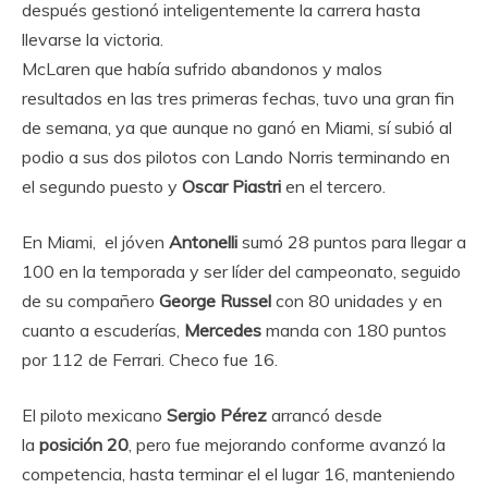
después gestionó inteligentemente la carrera hasta
llevarse la victoria.
McLaren que había sufrido abandonos y malos
resultados en las tres primeras fechas, tuvo una gran fin
de semana, ya que aunque no ganó en Miami, sí subió al
podio a sus dos pilotos con Lando Norris terminando en
el segundo puesto y
Oscar Piastri
en el tercero.
En Miami, el jóven
Antonelli
sumó 28 puntos para llegar a
100 en la temporada y ser líder del campeonato, seguido
de su compañero
George Russel
con 80 unidades y en
cuanto a escuderías,
Mercedes
manda con 180 puntos
por 112 de Ferrari. Checo fue 16.
El piloto mexicano
Sergio Pérez
arrancó desde
la
posición 20
, pero fue mejorando conforme avanzó la
competencia, hasta terminar el el lugar 16, manteniendo