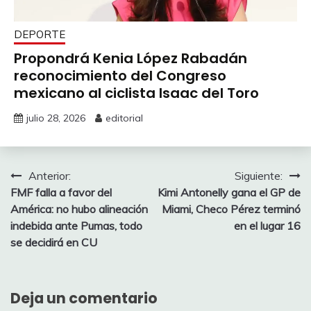
DEPORTE
Propondrá Kenia López Rabadán
reconocimiento del Congreso
mexicano al ciclista Isaac del Toro
julio 28, 2026
editorial
Navegación
Anterior:
Siguiente:
FMF falla a favor del
Kimi Antonelly gana el GP de
de
América: no hubo alineación
Miami, Checo Pérez terminó
entradas
indebida ante Pumas, todo
en el lugar 16
se decidirá en CU
Deja un comentario